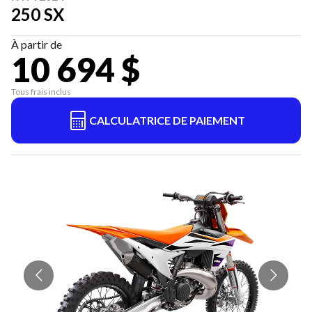
250 SX
À partir de
10 694 $
Tous frais inclus
CALCULATRICE DE PAIEMENT