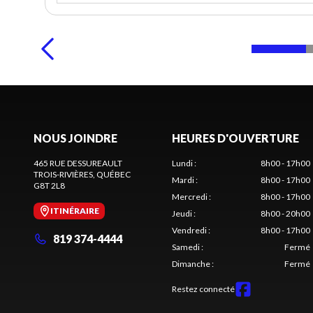
NOUS JOINDRE
HEURES D'OUVERTURE
465 RUE DESSUREAULT
Lundi
:
8h00 - 17h00
TROIS-RIVIÈRES
, QUÉBEC
Mardi
:
8h00 - 17h00
G8T 2L8
Mercredi
:
8h00 - 17h00
ITINÉRAIRE
Jeudi
:
8h00 - 20h00
Vendredi
:
8h00 - 17h00
819 374-4444
Samedi
:
Fermé
Dimanche
:
Fermé
Restez connecté