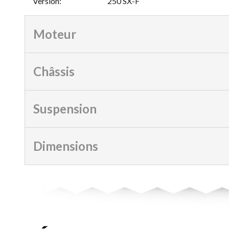
Version
:
250 SX-F
Moteur
Châssis
Suspension
Dimensions