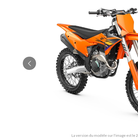
La version du modèle sur l'image est le 