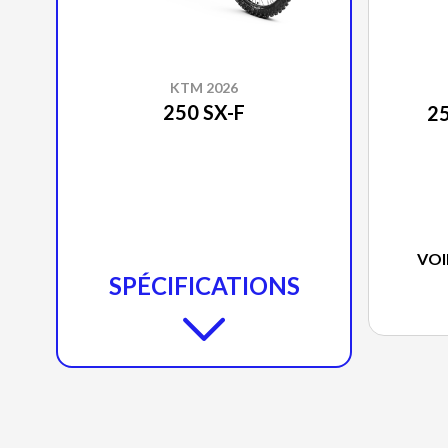
KTM 2026
250 SX-F
2
VOI
SPÉCIFICATIONS