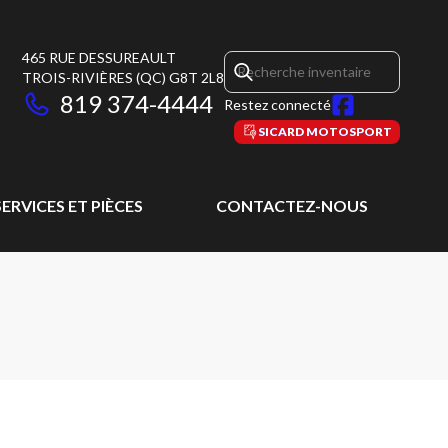
465 RUE DESSUREAULT
TROIS-RIVIÈRES
(QC)
G8T 2L8
819 374-4444
Restez connecté
SICARD MOTOSPORT
SERVICES ET PIÈCES
CONTACTEZ-NOUS