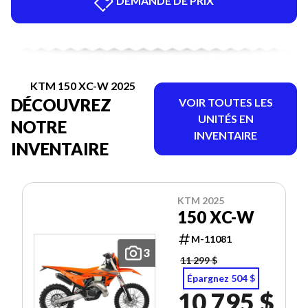
DEMANDE DE PRIX
KTM 150 XC-W 2025
DÉCOUVREZ
VOIR TOUTES LES
UNITÉS EN
NOTRE
INVENTAIRE
INVENTAIRE
KTM 2025
150 XC-W
M-11081
3
11 299 $
Épargnez 504 $
10 795 $