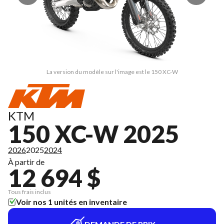
La version du modèle sur l'image est le 150 XC-W
KTM
150 XC-W 2025
2026
2025
2024
À partir de
12 694 $
Tous frais inclus
Voir nos 1 unités en inventaire