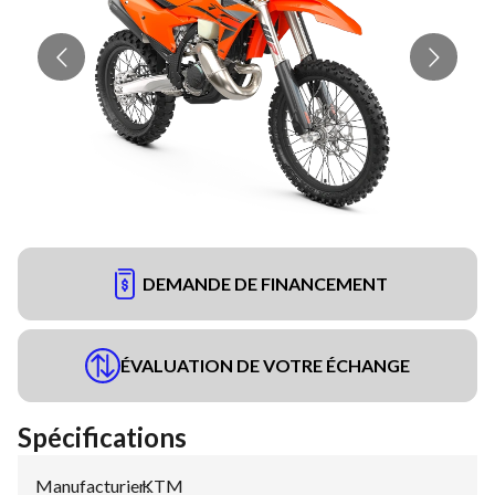
DEMANDE DE FINANCEMENT
ÉVALUATION DE VOTRE ÉCHANGE
Spécifications
Manufacturier
KTM
: