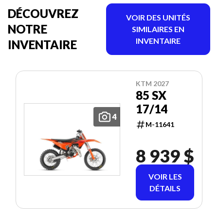
DÉCOUVREZ
VOIR DES UNITÉS
NOTRE
SIMILAIRES EN
INVENTAIRE
INVENTAIRE
KTM 2027
85 SX
17/14
4
M-11641
8 939 $
VOIR LES
DÉTAILS