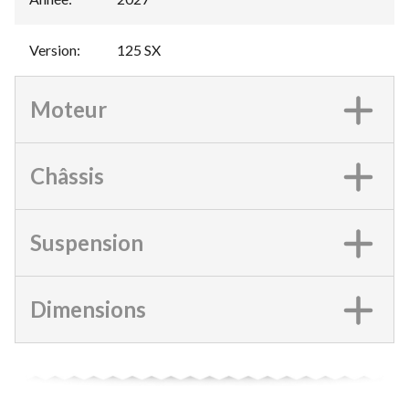
Version
:
125 SX
Moteur
Châssis
Suspension
Dimensions