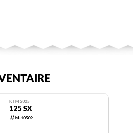
VENTAIRE
KTM 2025
125 SX
M-10509