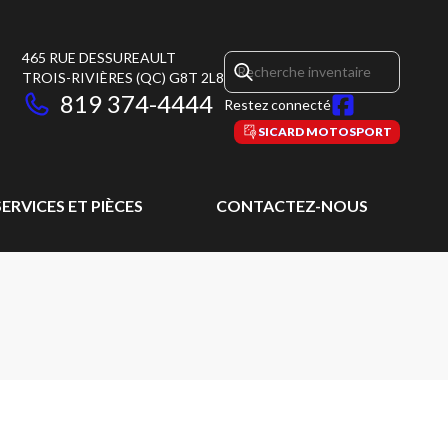
465 RUE DESSUREAULT
TROIS-RIVIÈRES
(QC)
G8T 2L8
819 374-4444
Restez connecté
SICARD MOTOSPORT
SERVICES ET PIÈCES
CONTACTEZ-NOUS