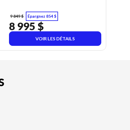
9 849 $
Épargnez 854 $
8 995 $
VOIR LES DÉTAILS
S