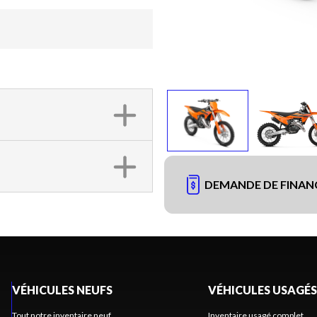
DEMANDE DE FINA
VÉHICULES NEUFS
VÉHICULES USAGÉS
Tout notre inventaire neuf
Inventaire usagé complet