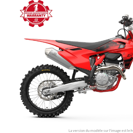
La version du modèle sur l'image est le