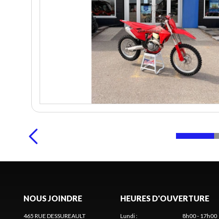
NOUS JOINDRE
HEURES D'OUVERTURE
465 RUE DESSUREAULT
Lundi
:
8h00 - 17h00