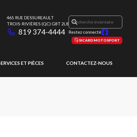
465 RUE DESSUREAULT
TROIS-RIVIÈRES
(QC)
G8T 2L8
819 374-4444
Restez connecté
SICARD MOTOSPORT
SERVICES ET PIÈCES
CONTACTEZ-NOUS