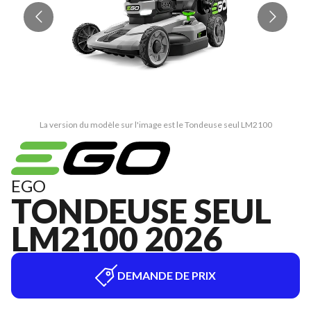
La version du modèle sur l'image est le Tondeuse seul LM2100
EGO
TONDEUSE SEUL
LM2100 2026
DEMANDE DE PRIX