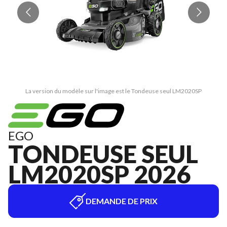
La version du modèle sur l'image est le Tondeuse seul LM2020SP
EGO
TONDEUSE SEUL
LM2020SP 2026
DEMANDE DE PRIX