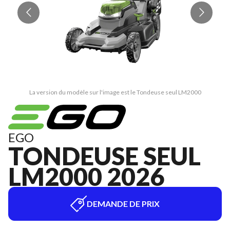
La version du modèle sur l'image est le Tondeuse seul LM2000
EGO
TONDEUSE SEUL
LM2000 2026
DEMANDE DE PRIX