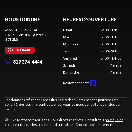
NOUS JOINDRE
HEURES D'OUVERTURE
465 RUE DESSUREAULT
Lundi
:
8h00 - 17h00
TROIS-RIVIÈRES
, QUÉBEC
Mardi
:
8h00 - 17h00
G8T 2L8
Mercredi
:
8h00 - 17h00
ITINÉRAIRE
Jeudi
:
8h00 - 20h00
Vendredi
:
8h00 - 17h00
819 374-4444
Samedi
:
Fermé
Dimanche
:
Fermé
Restez connecté
Les données affichées sont à titre indicatif seulement et ne peuvent être
considérées comme contractuelles. Veuillez nous consulter pour plus de
détails.
© 2026 Motosport 4 saisons. Tous droits réservés. Consultez la
politique de
confidentialité
et les
conditions d'utilisation
.
Choix de consentement.