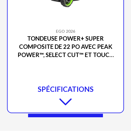
EGO 2026
TONDEUSE POWER+ SUPER
COMPOSITE DE 22 PO AVEC PEAK
POWER™, SELECT CUT™ ET TOUCH
DRIVE (OUTIL SEUL) LM2240SP
SPÉCIFICATIONS