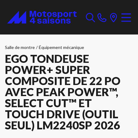
Salle de montre
/
Équipement mécanique
EGO TONDEUSE
POWER+ SUPER
COMPOSITE DE 22 PO
AVEC PEAK POWER™,
SELECT CUT™ ET
TOUCH DRIVE (OUTIL
SEUL) LM2240SP 2026