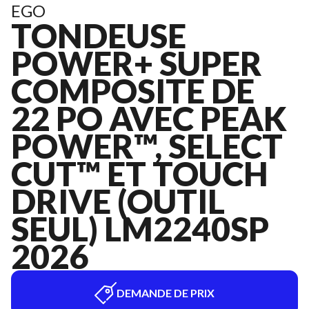
EGO
TONDEUSE
POWER+ SUPER
COMPOSITE DE
22 PO AVEC PEAK
POWER™, SELECT
CUT™ ET TOUCH
DRIVE (OUTIL
SEUL) LM2240SP
2026
DEMANDE DE PRIX