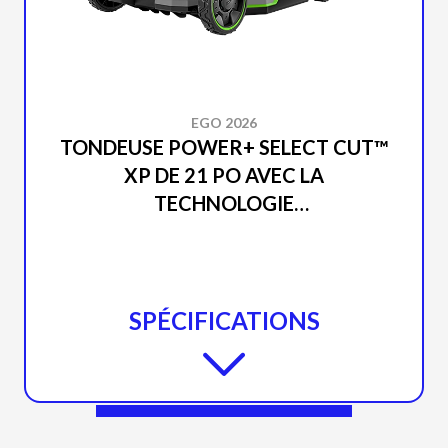
EGO 2026
TONDEUSE POWER+ SELECT CUT™
XP DE 21 PO AVEC LA
TECHNOLOGIE
D’AUTOPROPULSION TOUCH
DRIVE™ (OUTIL SEUL) LM2150SP
SPÉCIFICATIONS