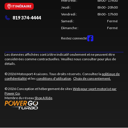
Mercredi
:
8h00 - 17h00
ITINÉRAIRE
Jeudi
:
8h00 - 20h00
Vendredi
:
8h00 - 17h00
819 374-4444
Samedi
:
Fermé
Dimanche
:
Fermé
Restez connecté
Les données affichées sont à titre indicatif seulement et ne peuvent être
considérées comme contractuelles. Veuillez nous consulter pour plus de
détails.
© 2026 Motosport 4 saisons. Tous droits réservés. Consultez la
politique de
confidentialité
et les
conditions d'utilisation
.
Choix de consentement.
© 2026 Conception et hébergement de sites
Web pour sport motorisé par
Power Go
.
Membre du réseau
Shop A Ride
.