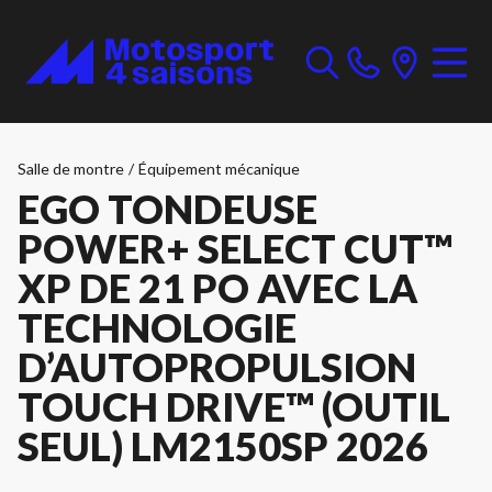
Salle de montre
/
Équipement mécanique
EGO TONDEUSE
POWER+ SELECT CUT™
XP DE 21 PO AVEC LA
TECHNOLOGIE
D’AUTOPROPULSION
TOUCH DRIVE™ (OUTIL
SEUL) LM2150SP 2026