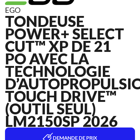
EGO
TONDEUSE
POWER+ SELECT
CUT™ XP DE 21
PO AVEC LA
TECHNOLOGIE
D’AUTOPROPULSI
TOUCH DRIVE™
(OUTIL SEUL)
LM2150SP 2026
DEMANDE DE PRIX