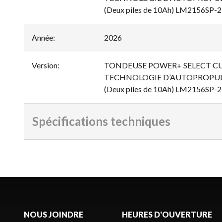
(Deux piles de 10Ah) LM2156SP-2
Année
:
2026
Version
:
TONDEUSE POWER+ SELECT CUT
TECHNOLOGIE D’AUTOPROPUL
(Deux piles de 10Ah) LM2156SP-2
Spécifications techniques
NOUS JOINDRE
HEURES D'OUVERTURE