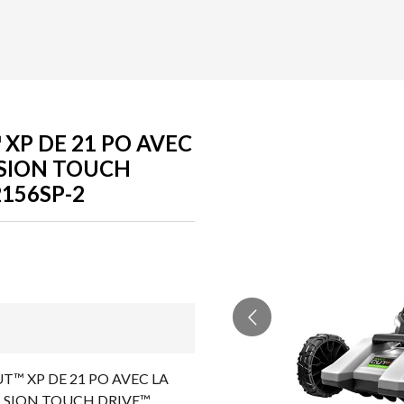
XP DE 21 PO AVEC
SION TOUCH
2156SP-2
™ XP DE 21 PO AVEC LA
SION TOUCH DRIVE™