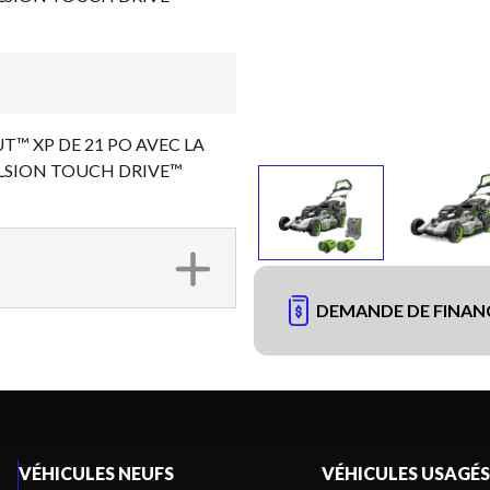
™ XP DE 21 PO AVEC LA
SION TOUCH DRIVE™
DEMANDE DE FINA
VÉHICULES NEUFS
VÉHICULES USAGÉS