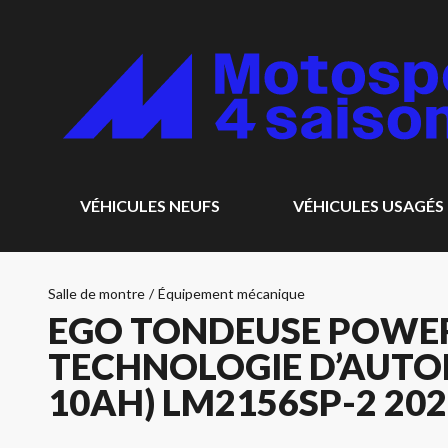
VÉHICULES NEUFS
VÉHICULES USAGÉS
Salle de montre
/
Équipement mécanique
EGO TONDEUSE POWER+
TECHNOLOGIE D’AUTOP
10AH) LM2156SP-2 202