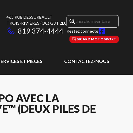
465 RUE DESSUREAULT
TROIS-RIVIÈRES
(QC)
G8T 2L8
819 374-4444
Restez connecté
SICARD MOTOSPORT
SERVICES ET PIÈCES
CONTACTEZ-NOUS
PO AVEC LA
™ (DEUX PILES DE