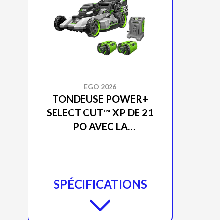
EGO 2026
TONDEUSE POWER+
SELECT CUT™ XP DE 21
PO AVEC LA
TECHNOLOGIE
D’AUTOPROPULSION
TOUCH DRIVE™ (DEUX
PILES DE 10AH)
SPÉCIFICATIONS
LM2156SP-2