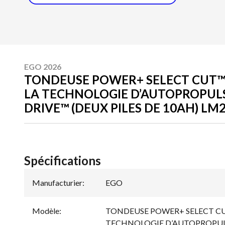
EGO 2026
TONDEUSE POWER+ SELECT CUT™ 
LA TECHNOLOGIE D’AUTOPROPUL
DRIVE™ (DEUX PILES DE 10AH) LM
Spécifications
Manufacturier
:
EGO
Modèle
:
TONDEUSE POWER+ SELECT CUT
TECHNOLOGIE D’AUTOPROPUL