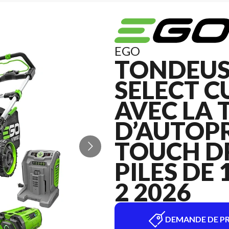
EGO
TONDEUS
SELECT C
AVEC LA
D’AUTOP
TOUCH D
PILES DE
2 2026
DEMANDE DE PR