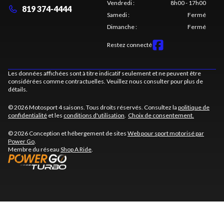
Vendredi
:
8h00 - 17h00
819 374-4444
Samedi
:
Fermé
Dimanche
:
Fermé
Restez connecté
Les données affichées sont à titre indicatif seulement et ne peuvent être
considérées comme contractuelles. Veuillez nous consulter pour plus de
détails.
© 2026 Motosport 4 saisons. Tous droits réservés. Consultez la
politique de
confidentialité
et les
conditions d'utilisation
.
Choix de consentement.
© 2026 Conception et hébergement de sites
Web pour sport motorisé par
Power Go
.
Membre du réseau
Shop A Ride
.