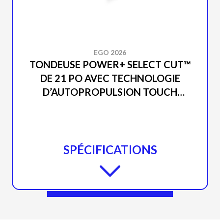
EGO 2026
TONDEUSE POWER+ SELECT CUT™
DE 21 PO AVEC TECHNOLOGIE
D’AUTOPROPULSION TOUCH
DRIVE™ (OUTIL SEUL) LM2130SP
SPÉCIFICATIONS