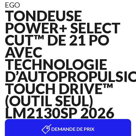
EGO
TONDEUSE
POWER+ SELECT
CUT™ DE 21 PO
AVEC
TECHNOLOGIE
D’AUTOPROPULSI
TOUCH DRIVE™
(OUTIL SEUL)
LM2130SP 2026
DEMANDE DE PRIX