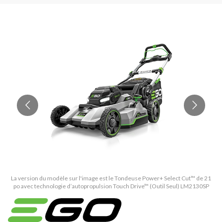
La version du modèle sur l'image est le Tondeuse Power+ Select Cut™ de 21
L
po avec technologie d’autopropulsion Touch Drive™ (Outil Seul) LM2130SP