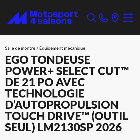
Salle de montre
/
Équipement mécanique
EGO TONDEUSE
POWER+ SELECT CUT™
DE 21 PO AVEC
TECHNOLOGIE
D’AUTOPROPULSION
TOUCH DRIVE™ (OUTIL
SEUL) LM2130SP 2026