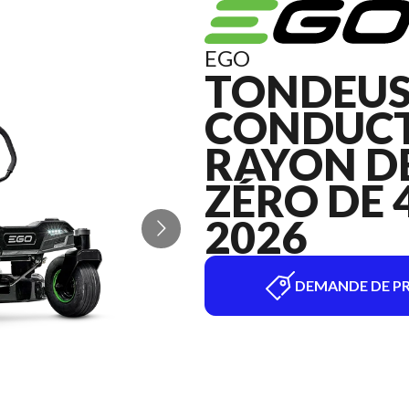
EGO
TONDEUS
CONDUCT
RAYON D
ZÉRO DE 
2026
DEMANDE DE PR