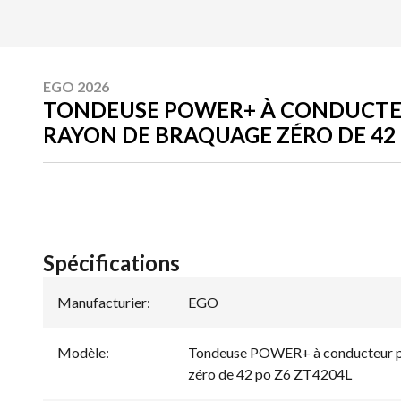
EGO 2026
TONDEUSE POWER+ À CONDUCTEU
RAYON DE BRAQUAGE ZÉRO DE 42 
Spécifications
Manufacturier
:
EGO
Modèle
:
Tondeuse POWER+ à conducteur po
zéro de 42 po Z6 ZT4204L