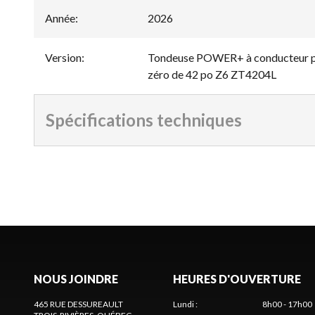
Année
:
2026
Version
:
Tondeuse POWER+ à conducteur po
zéro de 42 po Z6 ZT4204L
Spécifications techniques
NOUS JOINDRE
HEURES D'OUVERTURE
465 RUE DESSUREAULT
Lundi
:
8h00 - 17h00