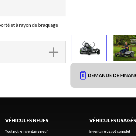
rté et à rayon de braquage
DEMANDE DE FINA
VÉHICULES NEUFS
VÉHICULES USAGÉS
Tout notre inventaire neuf
Inventaire usagé complet