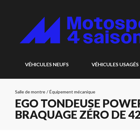
VÉHICULES NEUFS
VÉHICULES USAGÉS
Salle de montre
/
Équipement mécanique
EGO TONDEUSE POWER
BRAQUAGE ZÉRO DE 42