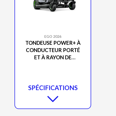
EGO 2026
TONDEUSE POWER+ À
CONDUCTEUR PORTÉ
ET À RAYON DE
BRAQUAGE ZÉRO DE 42
PO Z6 ZT4204L
SPÉCIFICATIONS