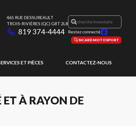
465 RUE DESSUREAULT
TROIS-RIVIÈRES
(QC)
G8T 2L8
819 374-4444
Restez connecté
SICARD MOTOSPORT
SERVICES ET PIÈCES
CONTACTEZ-NOUS
ET À RAYON DE