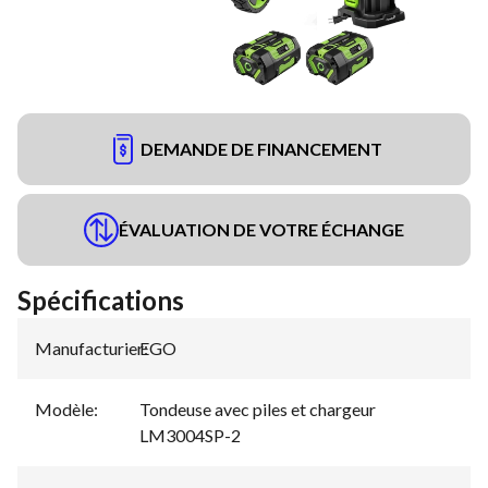
DEMANDE DE FINANCEMENT
ÉVALUATION DE VOTRE ÉCHANGE
Spécifications
Manufacturier
EGO
:
Modèle
:
Tondeuse avec piles et chargeur
LM3004SP-2