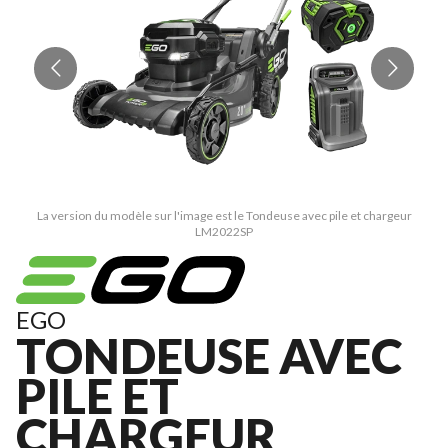
La version du modèle sur l'image est le Tondeuse avec pile et chargeur
LM2022SP
EGO
TONDEUSE AVEC
PILE ET
CHARGEUR