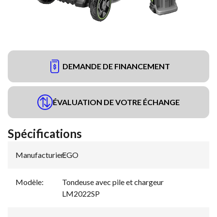
DEMANDE DE FINANCEMENT
ÉVALUATION DE VOTRE ÉCHANGE
Spécifications
Manufacturier
EGO
:
Modèle
:
Tondeuse avec pile et chargeur
LM2022SP