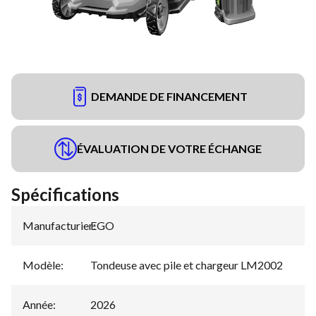
DEMANDE DE FINANCEMENT
ÉVALUATION DE VOTRE ÉCHANGE
Spécifications
Manufacturier
EGO
:
Modèle
:
Tondeuse avec pile et chargeur LM2002
Année
:
2026