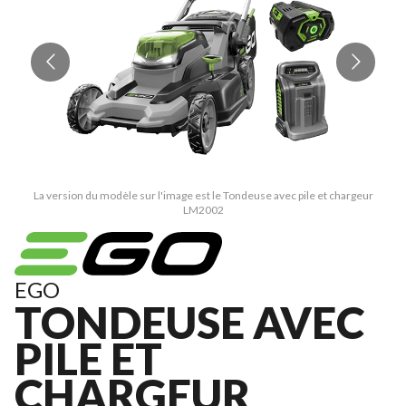
La version du modèle sur l'image est le Tondeuse avec pile et chargeur
LM2002
EGO
TONDEUSE AVEC
PILE ET
CHARGEUR