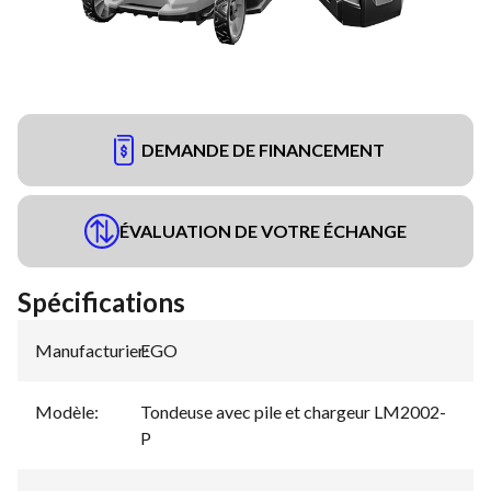
DEMANDE DE FINANCEMENT
ÉVALUATION DE VOTRE ÉCHANGE
Spécifications
Manufacturier
EGO
:
Modèle
:
Tondeuse avec pile et chargeur LM2002-
P