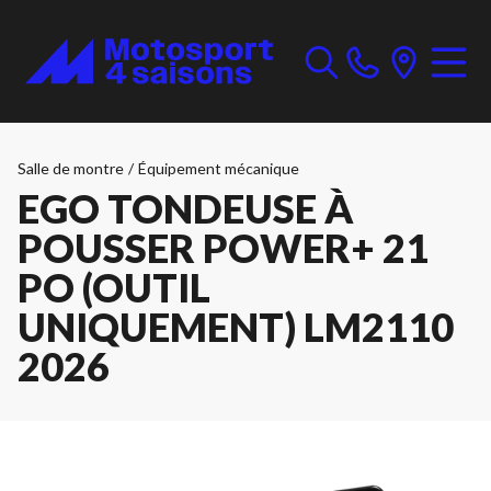
Salle de montre
/
Équipement mécanique
EGO TONDEUSE À
POUSSER POWER+ 21
PO (OUTIL
UNIQUEMENT) LM2110
2026