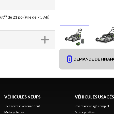
t™ de 21 po (Pile de 7,5 Ah)
DEMANDE DE FINA
VÉHICULES NEUFS
VÉHICULES USAGÉS
Tout notre inventaire neuf
Inventaire usagé complet
Motocyclettes
Motocyclettes