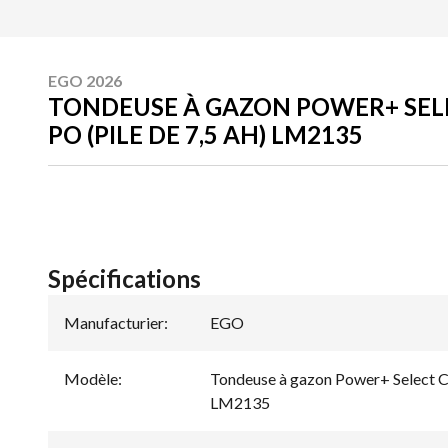
EGO 2026
TONDEUSE À GAZON POWER+ SELE
PO (PILE DE 7,5 AH) LM2135
Spécifications
Manufacturier
:
EGO
Modèle
:
Tondeuse à gazon Power+ Select Cu
LM2135