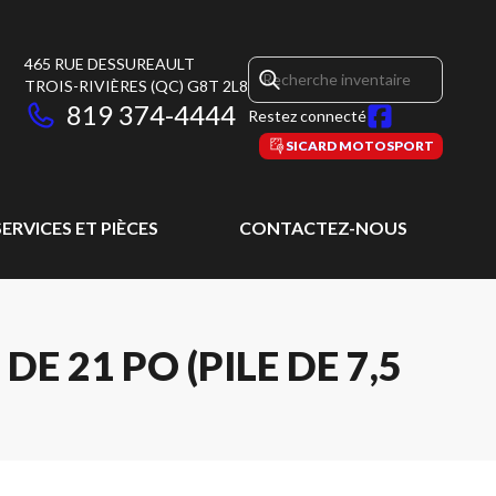
465 RUE DESSUREAULT
TROIS-RIVIÈRES
(QC)
G8T 2L8
819 374-4444
Restez connecté
SICARD MOTOSPORT
SERVICES ET PIÈCES
CONTACTEZ-NOUS
 21 PO (PILE DE 7,5