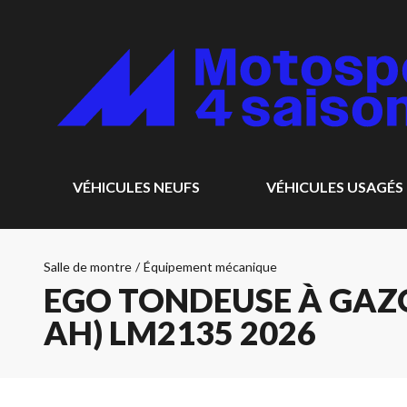
VÉHICULES NEUFS
VÉHICULES USAGÉS
Salle de montre
/
Équipement mécanique
EGO TONDEUSE À GAZON
AH) LM2135 2026