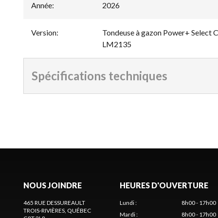
Année
:
2026
Version
:
Tondeuse à gazon Power+ Select Cu
LM2135
Spécifications techniques
NOUS JOINDRE
HEURES D'OUVERTURE
465 RUE DESSUREAULT
Lundi
:
8h00 - 17h00
TROIS-RIVIÈRES
, QUÉBEC
Mardi
:
8h00 - 17h00