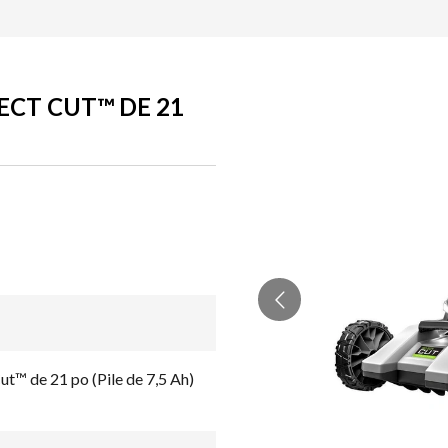
CT CUT™ DE 21
t™ de 21 po (Pile de 7,5 Ah)