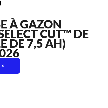
E À GAZON
SELECT CUT™ DE
LE DE 7,5 AH)
026
IX