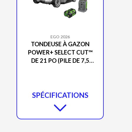
EGO 2026
TONDEUSE À GAZON
POWER+ SELECT CUT™
DE 21 PO (PILE DE 7,5
AH) LM2135
SPÉCIFICATIONS