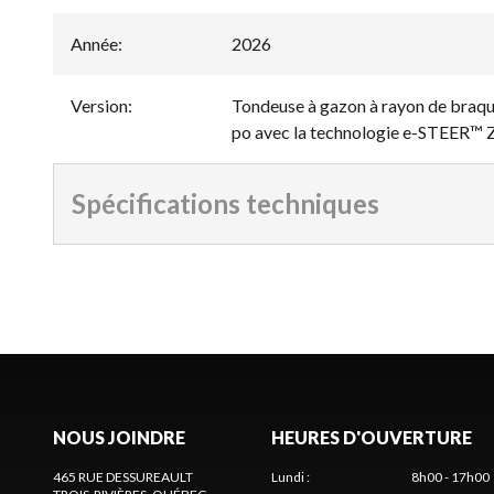
Année
:
2026
Version
:
Tondeuse à gazon à rayon de bra
po avec la technologie e-STEER™
Spécifications techniques
NOUS JOINDRE
HEURES D'OUVERTURE
465 RUE DESSUREAULT
Lundi
:
8h00 - 17h00