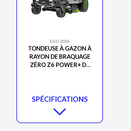
EGO 2026
TONDEUSE À GAZON À
RAYON DE BRAQUAGE
ZÉRO Z6 POWER+ DE
42 PO AVEC LA
TECHNOLOGIE E-
STEER™ Z6 ZT4205S
SPÉCIFICATIONS