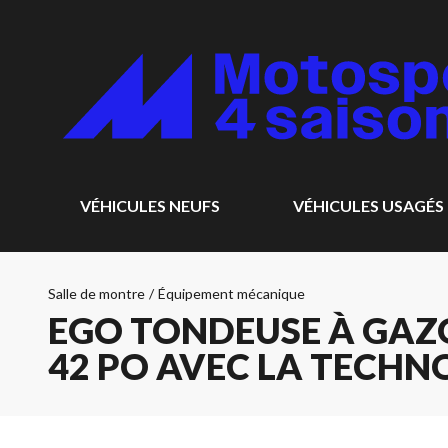
VÉHICULES NEUFS
VÉHICULES USAGÉS
Salle de montre
/
Équipement mécanique
EGO TONDEUSE À GAZ
42 PO AVEC LA TECHNO