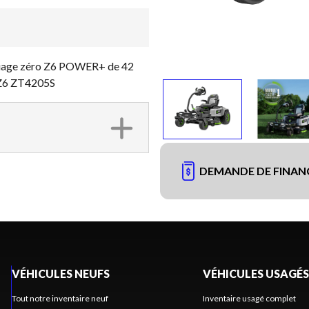
quage zéro Z6 POWER+ de 42
 Z6 ZT4205S
DEMANDE DE FINA
VÉHICULES NEUFS
VÉHICULES USAGÉS
Tout notre inventaire neuf
Inventaire usagé complet