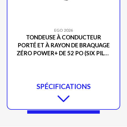
EGO 2026
TONDEUSE À CONDUCTEUR
PORTÉ ET À RAYON DE BRAQUAGE
ZÉRO POWER+ DE 52 PO (SIX PILES
DE 10,0 AH) ZT5216L
SPÉCIFICATIONS