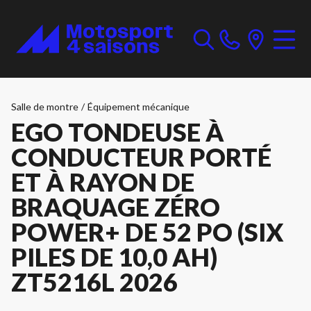
Salle de montre
/
Équipement mécanique
EGO TONDEUSE À
CONDUCTEUR PORTÉ
ET À RAYON DE
BRAQUAGE ZÉRO
POWER+ DE 52 PO (SIX
PILES DE 10,0 AH)
ZT5216L 2026