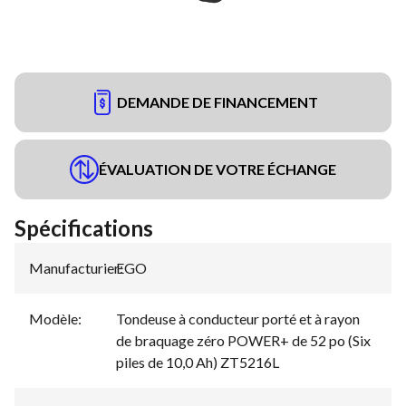
DEMANDE DE FINANCEMENT
ÉVALUATION DE VOTRE ÉCHANGE
Spécifications
Manufacturier
EGO
:
Modèle
:
Tondeuse à conducteur porté et à rayon
de braquage zéro POWER+ de 52 po (Six
piles de 10,0 Ah) ZT5216L