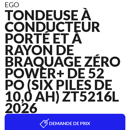
EGO
TONDEUSE À
CONDUCTEUR
PORTÉ ET À
RAYON DE
BRAQUAGE ZÉRO
POWER+ DE 52
PO (SIX PILES DE
10,0 AH) ZT5216L
2026
DEMANDE DE PRIX