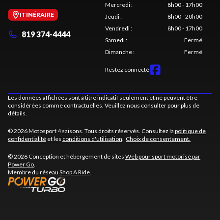
Mercredi
:
8h00 - 17h00
ITINÉRAIRE
Jeudi
:
8h00 - 20h00
Vendredi
:
8h00 - 17h00
819 374-4444
Samedi
:
Fermé
Dimanche
:
Fermé
Restez connecté
Les données affichées sont à titre indicatif seulement et ne peuvent être
considérées comme contractuelles. Veuillez nous consulter pour plus de
détails.
© 2026 Motosport 4 saisons. Tous droits réservés. Consultez la
politique de
confidentialité
et les
conditions d'utilisation
.
Choix de consentement.
© 2026 Conception et hébergement de sites
Web pour sport motorisé par
Power Go
.
Membre du réseau
Shop A Ride
.