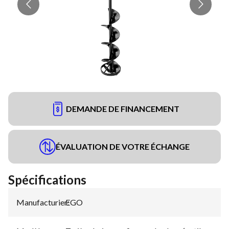
DEMANDE DE FINANCEMENT
ÉVALUATION DE VOTRE ÉCHANGE
Spécifications
Manufacturier
EGO
: