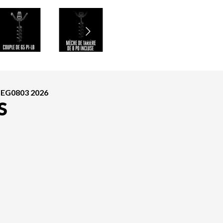
 EG0803 2026
S