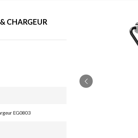
E & CHARGEUR
chargeur EG0803