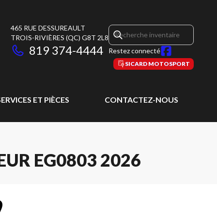
465 RUE DESSUREAULT
TROIS-RIVIÈRES
(QC)
G8T 2L8
819 374-4444
Restez connecté
SICARD MOTOSPORT
SERVICES ET PIÈCES
CONTACTEZ-NOUS
GEUR EG0803 2026