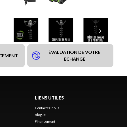
ÉVALUATION DE VOTRE
NCEMENT
ÉCHANGE
LIENS UTILES
Contactez-nous
Blogue
Financement