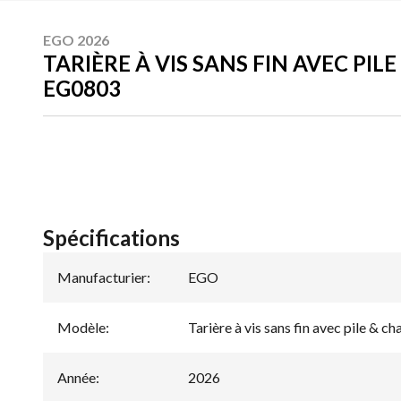
EGO 2026
TARIÈRE À VIS SANS FIN AVEC PIL
EG0803
Spécifications
Manufacturier
:
EGO
Modèle
:
Tarière à vis sans fin avec pile & 
Année
:
2026