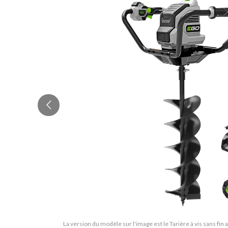
La version du modèle sur l'image est le Tarière à vis sans fi