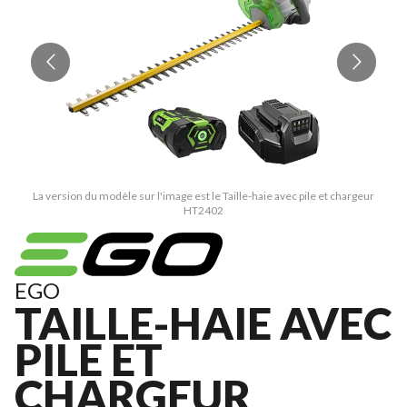
La version du modèle sur l'image est le Taille-haie avec pile et chargeur
HT2402
EGO
TAILLE-HAIE AVEC
PILE ET
CHARGEUR