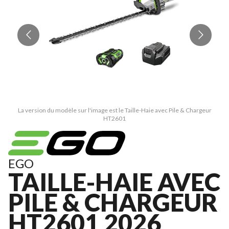
La version du modèle sur l'image est le Taille-Haie avec Pile & Chargeur
HT2601
EGO
TAILLE-HAIE AVEC
PILE & CHARGEUR
HT2601 2026