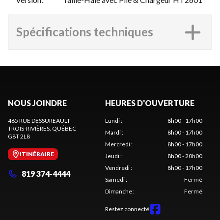
Spécifications techniques
NOUS JOINDRE
HEURES D'OUVERTURE
465 RUE DESSUREAULT
Lundi
:
8h00 - 17h00
TROIS-RIVIÈRES
, QUÉBEC
Mardi
:
8h00 - 17h00
G8T 2L8
Mercredi
:
8h00 - 17h00
ITINÉRAIRE
Jeudi
:
8h00 - 20h00
Vendredi
:
8h00 - 17h00
819 374-4444
Samedi
:
Fermé
Dimanche
:
Fermé
Restez connecté