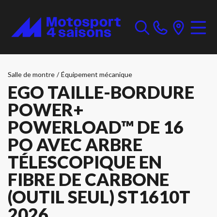
Salle de montre
/
Équipement mécanique
EGO TAILLE-BORDURE
POWER+
POWERLOAD™ DE 16
PO AVEC ARBRE
TÉLESCOPIQUE EN
FIBRE DE CARBONE
(OUTIL SEUL) ST1610T
2026