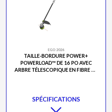
EGO 2026
TAILLE-BORDURE POWER+
POWERLOAD™ DE 16 PO AVEC
ARBRE TÉLESCOPIQUE EN FIBRE DE
CARBONE (OUTIL SEUL) ST1610T
SPÉCIFICATIONS