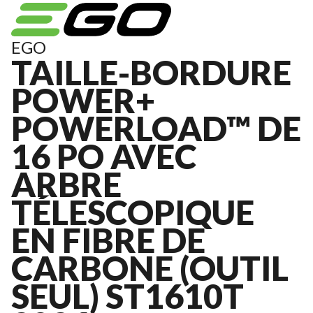
EGO
TAILLE-BORDURE
POWER+
POWERLOAD™ DE
16 PO AVEC
ARBRE
TÉLESCOPIQUE
EN FIBRE DE
CARBONE (OUTIL
SEUL) ST1610T