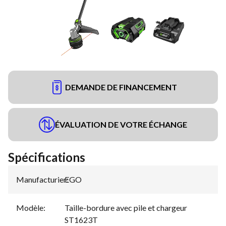
DEMANDE DE FINANCEMENT
ÉVALUATION DE VOTRE ÉCHANGE
Spécifications
Manufacturier
EGO
:
Modèle
:
Taille-bordure avec pile et chargeur
ST1623T