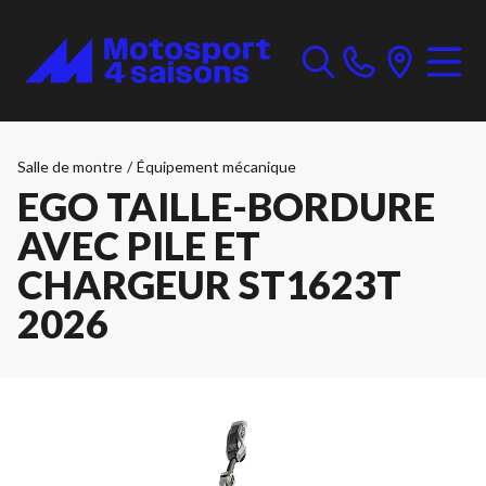
Salle de montre
/
Équipement mécanique
EGO TAILLE-BORDURE
AVEC PILE ET
CHARGEUR ST1623T
2026