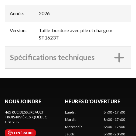
Année
:
2026
Version
:
Taille-bordure avec pile et chargeur
ST1623T
Spécifications techniques
NOUS JOINDRE
HEURES D'OUVERTURE
465 RUE DESSUREAULT
Lundi
:
8h00 - 17h00
TROIS-RIVIÈRES
, QUÉBEC
Mardi
:
8h00 - 17h00
G8T 2L8
Mercredi
:
8h00 - 17h00
ITINÉRAIRE
Jeudi
:
8h00 - 20h00