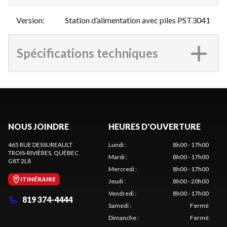
Version
:
Station d’alimentation avec piles PST3041
Spécifications techniques
NOUS JOINDRE
HEURES D'OUVERTURE
465 RUE DESSUREAULT
Lundi
:
8h00 - 17h00
TROIS-RIVIÈRES
, QUÉBEC
Mardi
:
8h00 - 17h00
G8T 2L8
Mercredi
:
8h00 - 17h00
ITINÉRAIRE
Jeudi
:
8h00 - 20h00
Vendredi
:
8h00 - 17h00
819 374-4444
Samedi
:
Fermé
Dimanche
:
Fermé