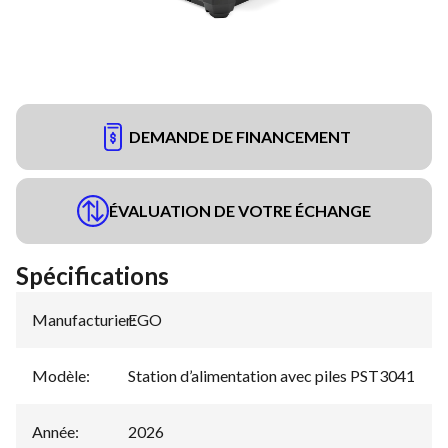
DEMANDE DE FINANCEMENT
ÉVALUATION DE VOTRE ÉCHANGE
Spécifications
Manufacturier
EGO
:
Modèle
:
Station d’alimentation avec piles PST3041
Année
:
2026