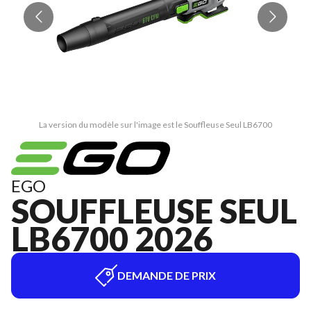
La version du modèle sur l'image est le Souffleuse Seul LB6700
EGO
SOUFFLEUSE SEUL
LB6700 2026
DEMANDE DE PRIX