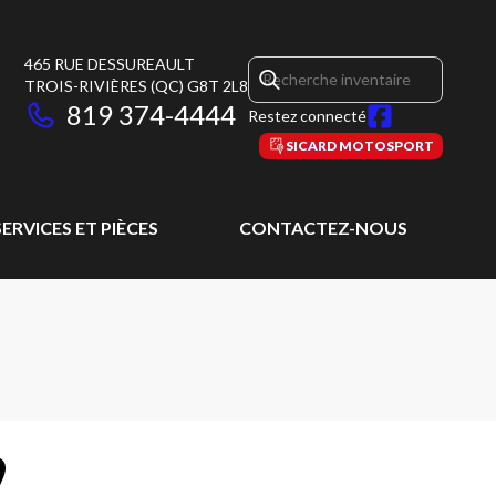
465 RUE DESSUREAULT
TROIS-RIVIÈRES
(QC)
G8T 2L8
819 374-4444
Restez connecté
SICARD MOTOSPORT
SERVICES ET PIÈCES
CONTACTEZ-NOUS