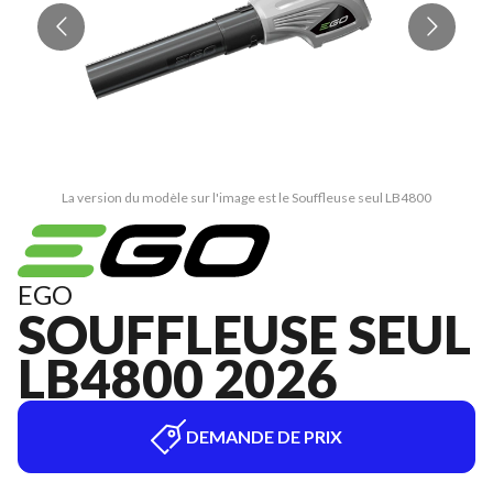
La version du modèle sur l'image est le Souffleuse seul LB4800
EGO
SOUFFLEUSE SEUL
LB4800 2026
DEMANDE DE PRIX