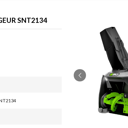
GEUR SNT2134
 SNT2134