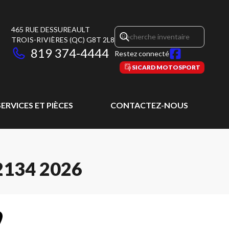
465 RUE DESSUREAULT
TROIS-RIVIÈRES
(QC)
G8T 2L8
819 374-4444
Restez connecté
SICARD MOTOSPORT
SERVICES ET PIÈCES
CONTACTEZ-NOUS
134 2026