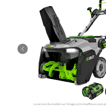
La version du modèle sur l'image est le Souffleuse avec 