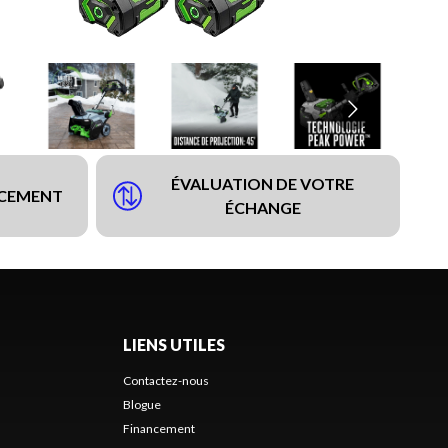
ÉVALUATION DE VOTRE
NCEMENT
ÉCHANGE
LIENS UTILES
Contactez-nous
Blogue
Financement