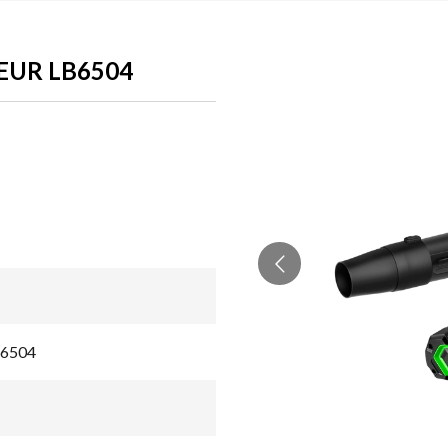
EUR LB6504
LB6504