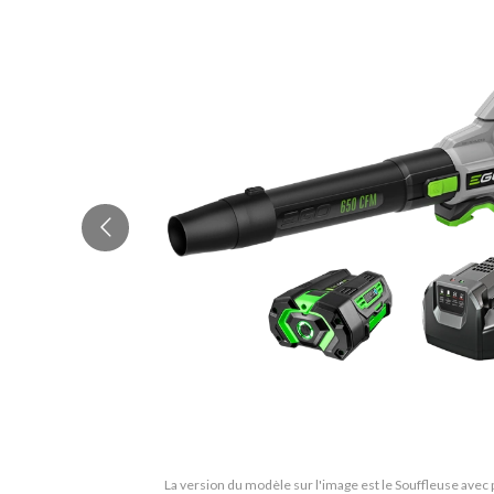
La version du modèle sur l'image est le Souffleuse avec