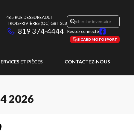
465 RUE DESSUREAULT
TROIS-RIVIÈRES
(QC)
G8T 2L8
819 374-4444
Restez connecté
SICARD MOTOSPORT
SERVICES ET PIÈCES
CONTACTEZ-NOUS
4 2026