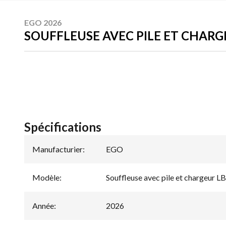
EGO 2026
SOUFFLEUSE AVEC PILE ET CHARG
Spécifications
Manufacturier
:
EGO
Modèle
:
Souffleuse avec pile et chargeur 
Année
:
2026