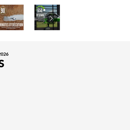
2026
S