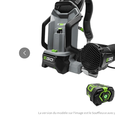
La version du modèle sur l'image est le Souffleuse avec