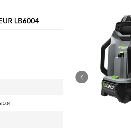
EUR LB6004
LB6004