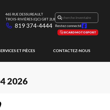
465 RUE DESSUREAULT
TROIS-RIVIÈRES
(QC)
G8T 2L8
819 374-4444
Restez connecté
SICARD MOTOSPORT
SERVICES ET PIÈCES
CONTACTEZ-NOUS
4 2026