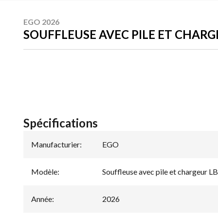
EGO 2026
SOUFFLEUSE AVEC PILE ET CHARG
Spécifications
Manufacturier
:
EGO
Modèle
:
Souffleuse avec pile et chargeur 
Année
:
2026