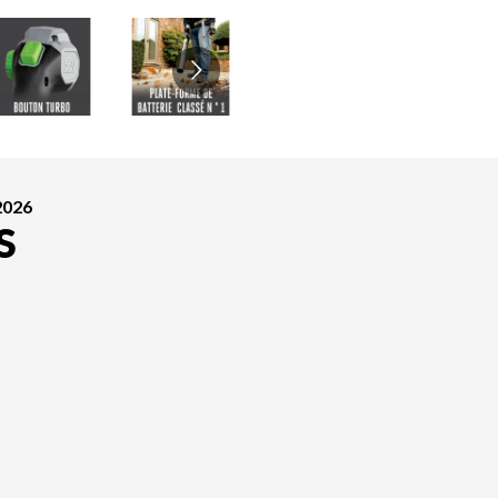
2026
S