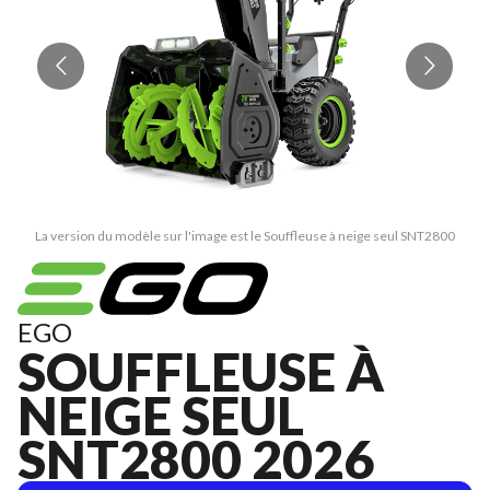
La version du modèle sur l'image est le Souffleuse à neige seul SNT2800
EGO
SOUFFLEUSE À
NEIGE SEUL
SNT2800 2026