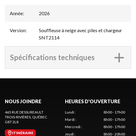
Année
:
2026
Version
:
Souffleuse à neige avec piles et chargeur
SNT2114
Spécifications techniques
NOUS JOINDRE
HEURES D'OUVERTURE
465 RUE DESSUREAULT
Lundi
:
8h00 - 17h00
TROIS-RIVIÈRES
, QUÉBEC
Mardi
:
8h00 - 17h00
G8T 2L8
Mercredi
:
8h00 - 17h00
ITINÉRAIRE
Jeudi
:
8h00 - 20h00