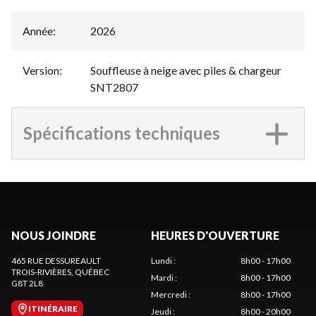
Année
:
2026
Version
:
Souffleuse à neige avec piles & chargeur
SNT2807
Spécifications techniques
NOUS JOINDRE
HEURES D'OUVERTURE
465 RUE DESSUREAULT
Lundi
:
8h00 - 17h00
TROIS-RIVIÈRES
, QUÉBEC
Mardi
:
8h00 - 17h00
G8T 2L8
Mercredi
:
8h00 - 17h00
ITINÉRAIRE
Jeudi
:
8h00 - 20h00