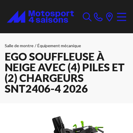
Salle de montre
/
Équipement mécanique
EGO SOUFFLEUSE À
NEIGE AVEC (4) PILES ET
(2) CHARGEURS
SNT2406-4 2026