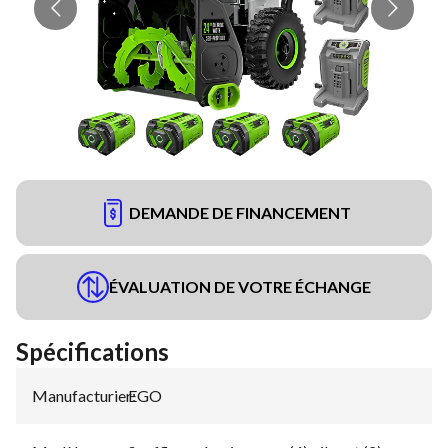
DEMANDE DE FINANCEMENT
ÉVALUATION DE VOTRE ÉCHANGE
Spécifications
Manufacturier
EGO
: