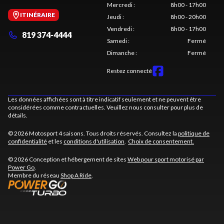
Mercredi
:
8h00 - 17h00
ITINÉRAIRE
Jeudi
:
8h00 - 20h00
Vendredi
:
8h00 - 17h00
819 374-4444
Samedi
:
Fermé
Dimanche
:
Fermé
Restez connecté
Les données affichées sont à titre indicatif seulement et ne peuvent être
considérées comme contractuelles. Veuillez nous consulter pour plus de
détails.
© 2026 Motosport 4 saisons. Tous droits réservés. Consultez la
politique de
confidentialité
et les
conditions d'utilisation
.
Choix de consentement.
© 2026 Conception et hébergement de sites
Web pour sport motorisé par
Power Go
.
Membre du réseau
Shop A Ride
.