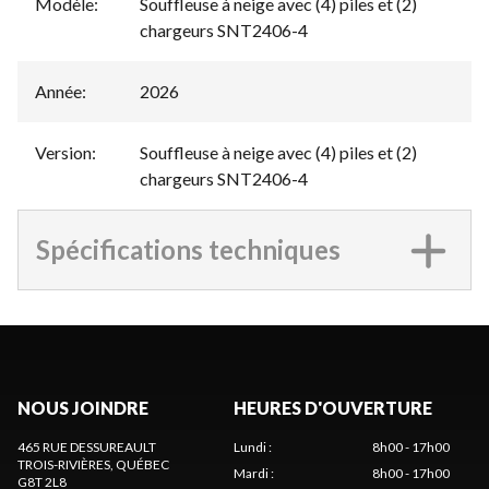
Modèle
:
Souffleuse à neige avec (4) piles et (2)
chargeurs SNT2406-4
Année
:
2026
Version
:
Souffleuse à neige avec (4) piles et (2)
chargeurs SNT2406-4
Spécifications techniques
NOUS JOINDRE
HEURES D'OUVERTURE
465 RUE DESSUREAULT
Lundi
:
8h00 - 17h00
TROIS-RIVIÈRES
, QUÉBEC
Mardi
:
8h00 - 17h00
G8T 2L8