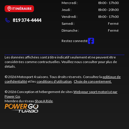
Mercredi
:
8h00 - 17h00
ITINÉRAIRE
Jeudi
:
8h00 - 20h00
Vendredi
:
8h00 - 17h00
819 374-4444
Samedi
:
Fermé
Dimanche
:
Fermé
Restez connecté
Les données affichées sont à titre indicatif seulement et ne peuvent être
considérées comme contractuelles. Veuillez nous consulter pour plus de
détails.
© 2026 Motosport 4 saisons. Tous droits réservés. Consultez la
politique de
confidentialité
et les
conditions d'utilisation
.
Choix de consentement.
© 2026 Conception et hébergement de sites
Web pour sport motorisé par
Power Go
.
Membre du réseau
Shop A Ride
.