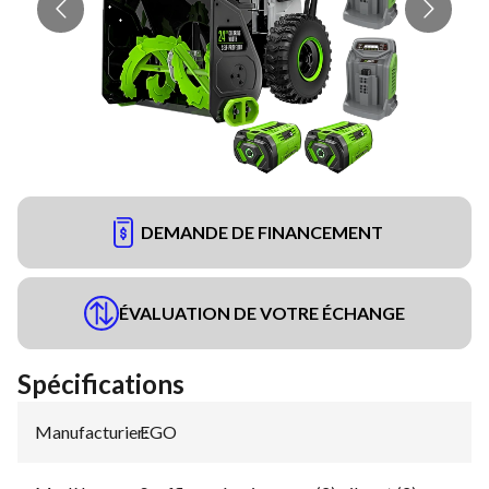
DEMANDE DE FINANCEMENT
ÉVALUATION DE VOTRE ÉCHANGE
Spécifications
Manufacturier
EGO
: