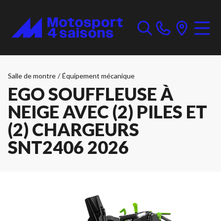
Salle de montre
/
Équipement mécanique
EGO SOUFFLEUSE À
NEIGE AVEC (2) PILES ET
(2) CHARGEURS
SNT2406 2026