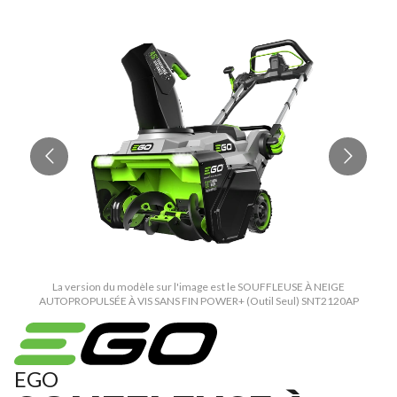
La version du modèle sur l'image est le SOUFFLEUSE À NEIGE
AUTOPROPULSÉE À VIS SANS FIN POWER+ (Outil Seul) SNT2120AP
EGO