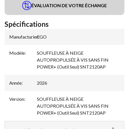
ÉVALUATION DE VOTRE ÉCHANGE
Spécifications
Manufacturier
EGO
:
Modèle
:
SOUFFLEUSE À NEIGE
AUTOPROPULSÉE À VIS SANS FIN
POWER+ (Outil Seul) SNT2120AP
Année
:
2026
Version
:
SOUFFLEUSE À NEIGE
AUTOPROPULSÉE À VIS SANS FIN
POWER+ (Outil Seul) SNT2120AP