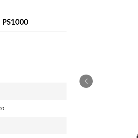
 PS1000
00