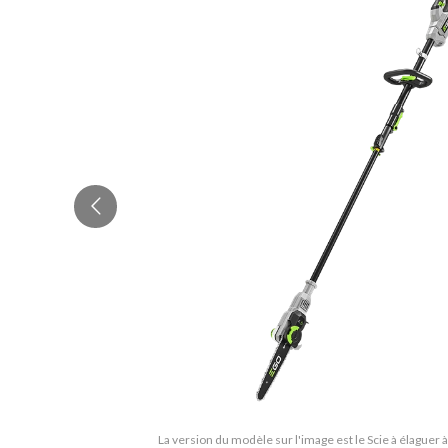
La version du modèle sur l'image est le Scie à élaguer 