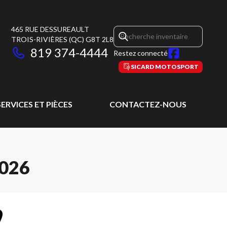
465 RUE DESSUREAULT
TROIS-RIVIÈRES
(QC)
G8T 2L8
819 374-4444
Restez connecté
SICARD MOTOSPORT
SERVICES ET PIÈCES
CONTACTEZ-NOUS
026