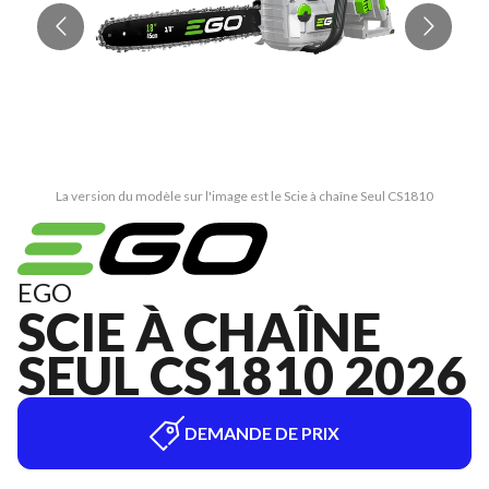
La version du modèle sur l'image est le Scie à chaîne Seul CS1810
EGO
SCIE À CHAÎNE
SEUL CS1810 2026
DEMANDE DE PRIX