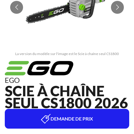
La version du modèle sur l'image est le Scie à chaîne seul CS1800
EGO
SCIE À CHAÎNE
SEUL CS1800 2026
DEMANDE DE PRIX