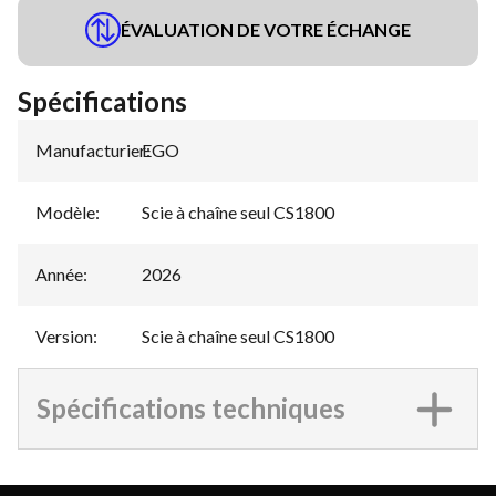
ÉVALUATION DE VOTRE ÉCHANGE
Spécifications
Manufacturier
EGO
:
Modèle
:
Scie à chaîne seul CS1800
Année
:
2026
Version
:
Scie à chaîne seul CS1800
Spécifications techniques