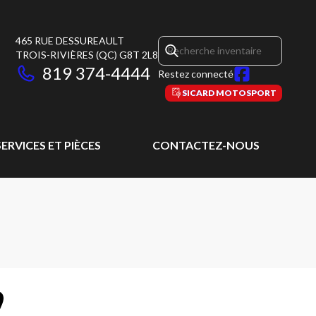
465 RUE DESSUREAULT
TROIS-RIVIÈRES
(QC)
G8T 2L8
819 374-4444
Restez connecté
SICARD MOTOSPORT
SERVICES ET PIÈCES
CONTACTEZ-NOUS