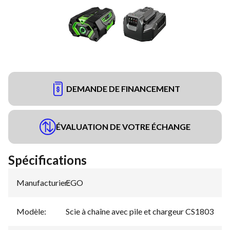
DEMANDE DE FINANCEMENT
ÉVALUATION DE VOTRE ÉCHANGE
Spécifications
Manufacturier
EGO
:
Modèle
:
Scie à chaîne avec pile et chargeur CS1803