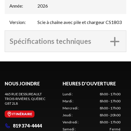
Année
:
2026
Version
:
Scie à chaîne avec pile et chargeur CS1803
Spécifications techniques
NOUS JOINDRE
HEURES D'OUVERTURE
465 RUE DESSUREAULT
Lundi
:
8h00 - 17h00
TROIS-RIVIÈRES
, QUÉBEC
Mardi
:
8h00 - 17h00
G8T 2L8
Mercredi
:
8h00 - 17h00
ITINÉRAIRE
Jeudi
:
8h00 - 20h00
Vendredi
:
8h00 - 17h00
819 374-4444
Samedi
:
Fermé