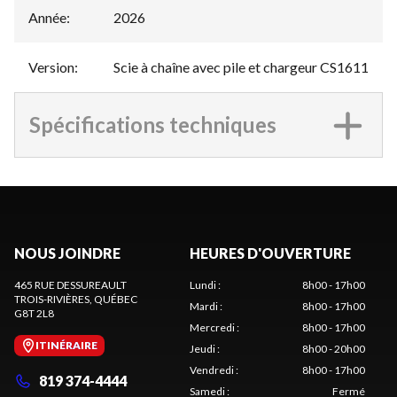
Année
:
2026
Version
:
Scie à chaîne avec pile et chargeur CS1611
Spécifications techniques
NOUS JOINDRE
HEURES D'OUVERTURE
465 RUE DESSUREAULT
Lundi
:
8h00 - 17h00
TROIS-RIVIÈRES
, QUÉBEC
Mardi
:
8h00 - 17h00
G8T 2L8
Mercredi
:
8h00 - 17h00
ITINÉRAIRE
Jeudi
:
8h00 - 20h00
Vendredi
:
8h00 - 17h00
819 374-4444
Samedi
:
Fermé