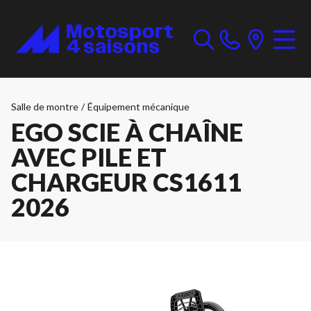
Salle de montre
/
Équipement mécanique
EGO SCIE À CHAÎNE
AVEC PILE ET
CHARGEUR CS1611
2026