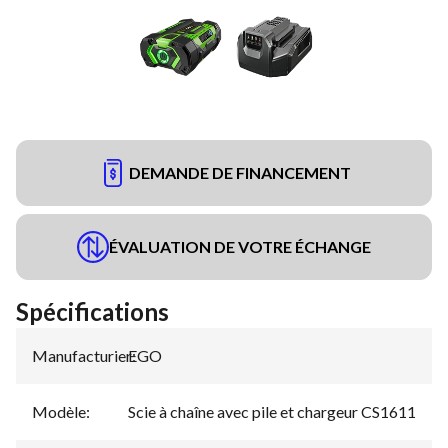
DEMANDE DE FINANCEMENT
ÉVALUATION DE VOTRE ÉCHANGE
Spécifications
Manufacturier
EGO
:
Modèle
:
Scie à chaîne avec pile et chargeur CS1611