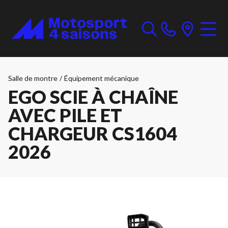
Salle de montre
/
Équipement mécanique
EGO SCIE À CHAÎNE
AVEC PILE ET
CHARGEUR CS1604
2026