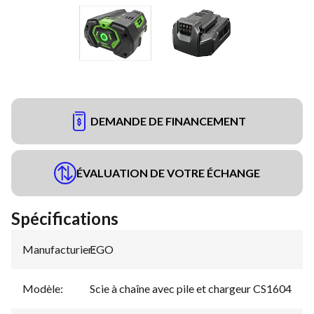
DEMANDE DE FINANCEMENT
ÉVALUATION DE VOTRE ÉCHANGE
Spécifications
Manufacturier
EGO
:
Modèle
:
Scie à chaîne avec pile et chargeur CS1604