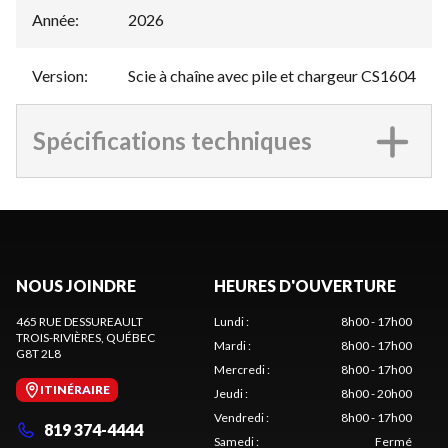
Année
:
2026
Version
:
Scie à chaîne avec pile et chargeur CS1604
Spécifications techniques
NOUS JOINDRE
HEURES D'OUVERTURE
465 RUE DESSUREAULT
Lundi
:
8h00 - 17h00
TROIS-RIVIÈRES
, QUÉBEC
Mardi
:
8h00 - 17h00
G8T 2L8
Mercredi
:
8h00 - 17h00
ITINÉRAIRE
Jeudi
:
8h00 - 20h00
Vendredi
:
8h00 - 17h00
819 374-4444
Samedi
:
Fermé