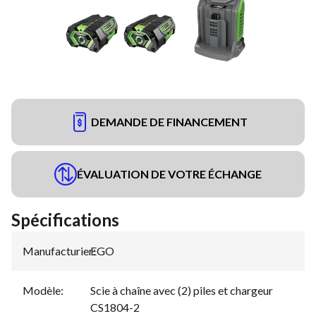
DEMANDE DE FINANCEMENT
ÉVALUATION DE VOTRE ÉCHANGE
Spécifications
Manufacturier
EGO
:
Modèle
:
Scie à chaîne avec (2) piles et chargeur
CS1804-2