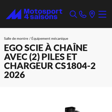
Salle de montre
/
Équipement mécanique
EGO SCIE À CHAÎNE
AVEC (2) PILES ET
CHARGEUR CS1804-2
2026