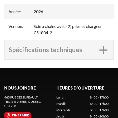
Année
:
2026
Version
:
Scie à chaîne avec (2) piles et chargeur
CS1804-2
Spécifications techniques
NOUS JOINDRE
HEURES D'OUVERTURE
465 RUE DESSUREAULT
Lundi
:
8h00 - 17h00
TROIS-RIVIÈRES
, QUÉBEC
Mardi
:
8h00 - 17h00
G8T 2L8
Mercredi
:
8h00 - 17h00
ITINÉRAIRE
Jeudi
:
8h00 - 20h00