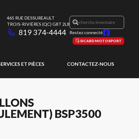
465 RUE DESSUREAULT
TROIS-RIVIÈRES
(QC)
G8T 2L8
819 374-4444
Restez connecté
SICARD MOTOSPORT
SERVICES ET PIÈCES
CONTACTEZ-NOUS
ALLONS
ULEMENT) BSP3500