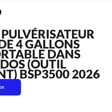
 PULVÉRISATEUR
DE 4 GALLONS
RTABLE DANS
 DOS (OUTIL
T) BSP3500 2026
IX