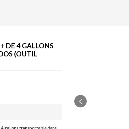
+ DE 4 GALLONS
DOS (OUTIL
4 gallons transportable dans