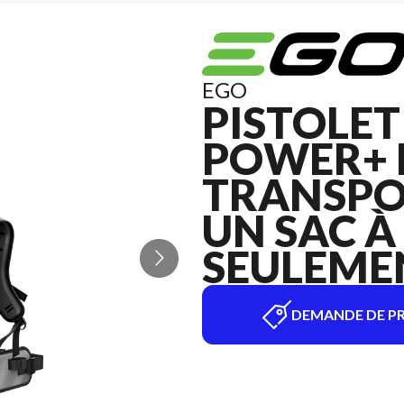
EGO
PISTOLET
POWER+ 
TRANSPO
UN SAC À
SEULEMEN
DEMANDE DE PR