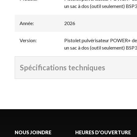
un sac à dos (outil seulement) BSP
Année
:
2026
Version
:
Pistolet pulvérisateur POWER+ de 
un sac à dos (outil seulement) BSP
Spécifications techniques
NOUS JOINDRE
HEURES D'OUVERTURE