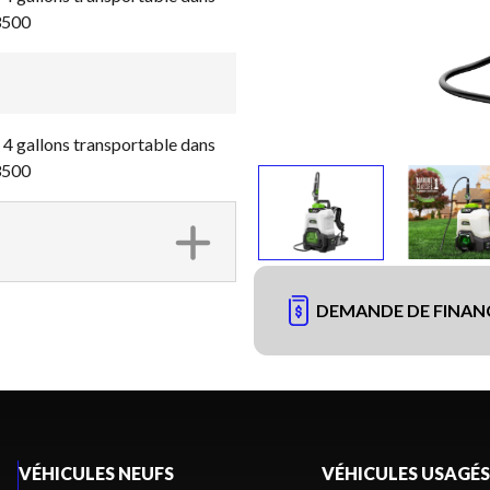
3500
4 gallons transportable dans
3500
DEMANDE DE FINA
VÉHICULES NEUFS
VÉHICULES USAGÉS