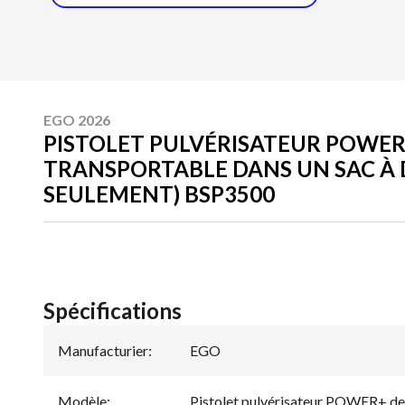
EGO 2026
PISTOLET PULVÉRISATEUR POWER
TRANSPORTABLE DANS UN SAC À 
SEULEMENT) BSP3500
Spécifications
Manufacturier
:
EGO
Modèle
:
Pistolet pulvérisateur POWER+ de 