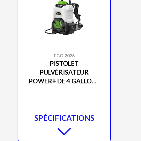
EGO 2026
PISTOLET
PULVÉRISATEUR
POWER+ DE 4 GALLONS
TRANSPORTABLE DANS
UN SAC À DOS (OUTIL
SEULEMENT) BSP3500
SPÉCIFICATIONS