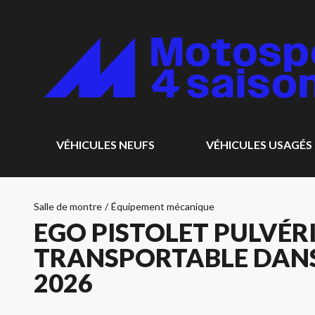
VÉHICULES NEUFS
VÉHICULES USAGÉS
Salle de montre
/
Équipement mécanique
EGO PISTOLET PULVÉR
TRANSPORTABLE DANS 
2026